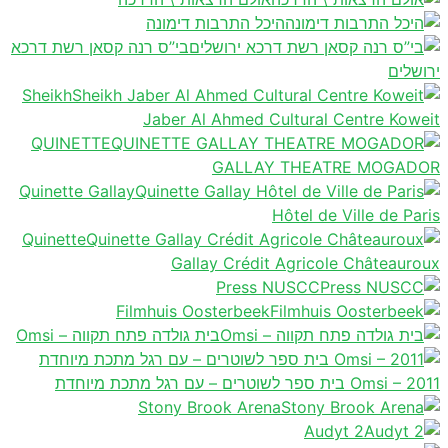
היכל התרבות דימונה
בי”ס רנה קסאן רשת דרכא
ירושלים
Sheikh
Jaber Al Ahmed Cultural Centre Koweit
QUINETTE
GALLAY THEATRE MOGADOR
Quinette Gallay
Hôtel de Ville de Paris
Quinette
Gallay Crédit Agricole Châteauroux
Press NUSCC
Filmhuis Oosterbeek
בית גולדה פתח תקווה – Omsi
Omsi – 2011 בית ספר לשוטרים – עם רגל מתכת מיוחדת
Stony Brook Arena
Audyt 2