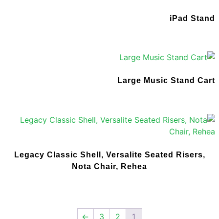
iPad Stand
Large Music Stand Cart
Legacy Classic Shell, Versalite Seated Risers,
Nota Chair, Rehea
←
3
2
1