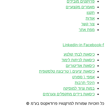
פרויקטים מובילים
מאמרים מקצועיים
תקנון
אודות
צור קשר
מפת אתר
Linkedin-in
Facebook-f
כיסאות לבתי קולנוע
כיסאות לכיתות לימוד
כיסאות אודיטוריום
כיסאות יציעים \ טריבונה טלסקופית
אמפי \ ספורט
היכלי תרבות
במות וציוד למוסיקה
כיסאות ניידים מתקפלים ונערמים
כל הזכויות שמורות למרקטוויז פרודאקטס בע"מ ©