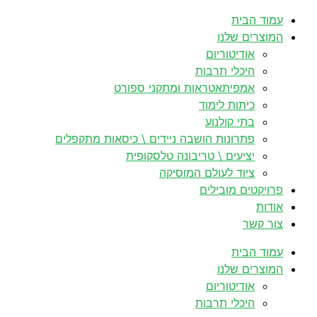
לדלג
עמוד הבית
לתוכן
המוצרים שלנו
אודיטוריום
היכלי תרבות
אמפיתאטראות ומתקני ספורט
כיתות לימוד
בתי קולנוע
פתרונות הושבה ניידים \ כיסאות מתקפלים
יציעים \ טריבונה טלסקופית
ציוד לעולם המוסיקה
פרויקטים מובילים
אודות
צור קשר
עמוד הבית
המוצרים שלנו
אודיטוריום
היכלי תרבות