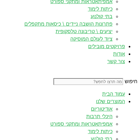
אמפיתאטראות ומתקני ספורט
כיתות לימוד
בתי קולנוע
פתרונות הושבה ניידים \ כיסאות מתקפלים
יציעים \ טריבונה טלסקופית
ציוד לעולם המוסיקה
פרויקטים מובילים
אודות
צור קשר
חיפוש
עמוד הבית
המוצרים שלנו
אודיטוריום
היכלי תרבות
אמפיתאטראות ומתקני ספורט
כיתות לימוד
בתי קולנוע