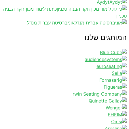
Aydyt
כיתת לימוד מכון חקר הבניה
טכניון
אוניברסיטה עברית מנדל
המותגים שלנו