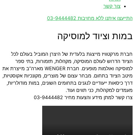
צור קשר
התייעצו איתנו ללא מחויבות 03-9444482
במות וציוד למוסיקה
חברת מרקטוויז מייצגת בלעדית של היצרן המוביל בעולם לכל
הציוד הדרוש לעולם המוסיקה, מקהלות, תזמורות, בתי ספר
למוסיקה ואולמות מופעים. חברת WENGER מארה”ב מייצרת את
מיטב הציוד בתחום. מבחר עצום של מוצרים, מקונכיות אקוסטיות,
דרך כיסאות ייעודיים לנגנים בתחומים השונים, במות מודולריות,
מעמדים למקהלות, כני תווים ועוד.
צרו קשר למתן מידע והצעות מחיר 03-9444482