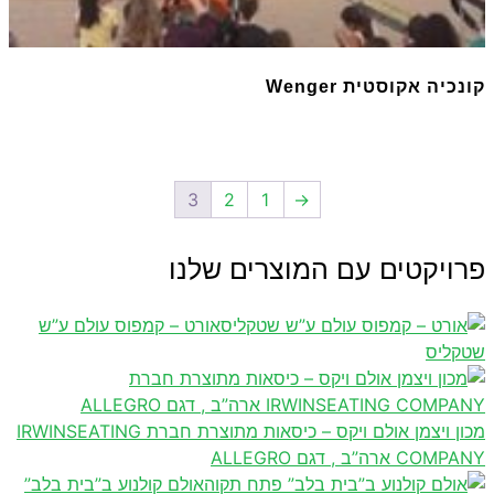
קונכיה אקוסטית Wenger
3
2
1
→
פרויקטים עם המוצרים שלנו
אורט – קמפוס עולם ע”ש
שטקליס
מכון ויצמן אולם ויקס – כיסאות מתוצרת חברת IRWINSEATING
COMPANY ארה”ב , דגם ALLEGRO
אולם קולנוע ב”בית בלב”