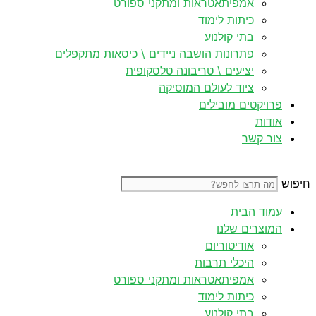
אמפיתאטראות ומתקני ספורט
כיתות לימוד
בתי קולנוע
פתרונות הושבה ניידים \ כיסאות מתקפלים
יציעים \ טריבונה טלסקופית
ציוד לעולם המוסיקה
פרויקטים מובילים
אודות
צור קשר
חיפוש
עמוד הבית
המוצרים שלנו
אודיטוריום
היכלי תרבות
אמפיתאטראות ומתקני ספורט
כיתות לימוד
בתי קולנוע