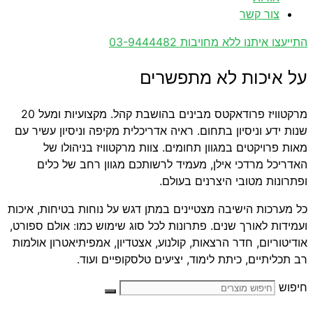
צור קשר
התייעצו איתנו ללא מחויבות 03-9444482
על איכות לא מתפשרים
מרקטוויז פרודאקטס מבינים בהושבת קהל. מקצועיות ומעל 20
שנות ידע וניסיון בתחום. ראיה אדריכלית מקיפה וניסיון עשיר עם
מאות פרויקטים במגוון תחומים. צוות מרקטוויז בניהולו של
האדריכל מרדכי אילן, מעמיד לרשותכם מגוון רחב של כלים
ופתרונות מטובי היצרנים בעולם.
כל מערכות הישיבה מצטיינים במתן דגש על נוחות בטיחות, איכות
ועמידות לאורך שנים. פתרונות לכל סוג שימוש כמו: אולם ספורט,
אודיטוריום, חדר הרצאות, קולנוע, אצטדיון, אמפיתיאטרון אולמות
רב תכליתיים, כיתת לימוד, יציעים טלסקופיים ועוד.
חיפוש