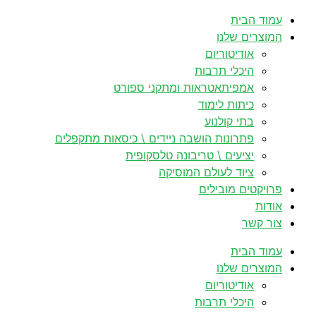
לדלג
עמוד הבית
לתוכן
המוצרים שלנו
אודיטוריום
היכלי תרבות
אמפיתאטראות ומתקני ספורט
כיתות לימוד
בתי קולנוע
פתרונות הושבה ניידים \ כיסאות מתקפלים
יציעים \ טריבונה טלסקופית
ציוד לעולם המוסיקה
פרויקטים מובילים
אודות
צור קשר
עמוד הבית
המוצרים שלנו
אודיטוריום
היכלי תרבות