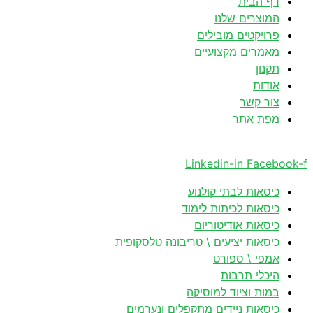
דף הבית
המוצרים שלנו
פרויקטים מובילים
מאמרים מקצועיים
תקנון
אודות
צור קשר
מפת אתר
Linkedin-in
Facebook-f
כיסאות לבתי קולנוע
כיסאות לכיתות לימוד
כיסאות אודיטוריום
כיסאות יציעים \ טריבונה טלסקופית
אמפי \ ספורט
היכלי תרבות
במות וציוד למוסיקה
כיסאות ניידים מתקפלים ונערמים