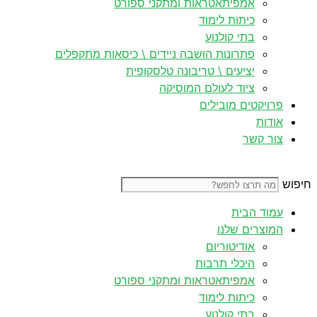
אמפיתאטראות ומתקני ספורט
כיתות לימוד
בתי קולנוע
פתרונות הושבה ניידים \ כיסאות מתקפלים
יציעים \ טריבונה טלסקופית
ציוד לעולם המוסיקה
פרויקטים מובילים
אודות
צור קשר
חיפוש
עמוד הבית
המוצרים שלנו
אודיטוריום
היכלי תרבות
אמפיתאטראות ומתקני ספורט
כיתות לימוד
בתי קולנוע