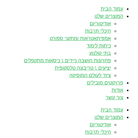
לדלג
עמוד הבית
לתוכן
המוצרים שלנו
אודיטוריום
היכלי תרבות
אמפיתאטראות ומתקני ספורט
כיתות לימוד
בתי קולנוע
פתרונות הושבה ניידים \ כיסאות מתקפלים
יציעים \ טריבונה טלסקופית
ציוד לעולם המוסיקה
פרויקטים מובילים
אודות
צור קשר
עמוד הבית
המוצרים שלנו
אודיטוריום
היכלי תרבות