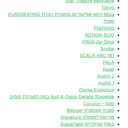
Star Theatre Reykjavik
Tokyo
Maia כיסא אודיטוריום מתוצרת חברת EUROSEATING
ספרד
Flipforms
ACTION-DUO
Omsi עם קונזולה
Scribe
161 SCALA ARC
FALA
Kasel
Audyt 2
Audyt 1
Omnia Evolution
Roll-A-Deck-Details Stagetek במה למערכת תופים
קוקון – Cocoon
קונכיה אקוסטית Wenger
מדרגות למקהלה Signature
במות מודולריות StageTake