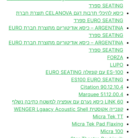
SEATING ספרד
כיסא להיכלי תרבות דגם CELANOVA תוצרת חברת
EURO SEATING ספרד
ARGENTINA – כיסא אודיטוריום מתוצרת חברת EURO
SEATING ספרד
ARGENTINA – כיסא אודיטוריום מתוצרת חברת EURO
SEATING ספרד
FORZA
LUPO
ES-100 עם קונזולה EURO SEATING
ES100 EURO SEATING
90.12.10.4 Citation
51.12.00.4 Marquee
60 LINK כיסא נערם עם אופציה למשטח כתיבה נשלף
קונכייה אקוסטית WENGER Lgaacy Acoustic Shell
Micra Tek TT
Micra Tek Pad Flaxing
Micra 100