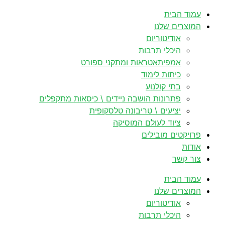
לדלג
עמוד הבית
לתוכן
המוצרים שלנו
אודיטוריום
היכלי תרבות
אמפיתאטראות ומתקני ספורט
כיתות לימוד
בתי קולנוע
פתרונות הושבה ניידים \ כיסאות מתקפלים
יציעים \ טריבונה טלסקופית
ציוד לעולם המוסיקה
פרויקטים מובילים
אודות
צור קשר
עמוד הבית
המוצרים שלנו
אודיטוריום
היכלי תרבות