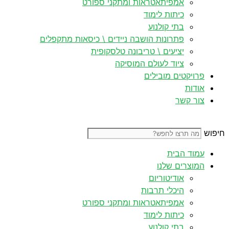
אמפיתאטראות ומתקני ספורט
כיתות לימוד
בתי קולנוע
פתרונות הושבה ניידים \ כיסאות מתקפלים
יציעים \ טריבונה טלסקופית
ציוד לעולם המוסיקה
פרויקטים מובילים
אודות
צור קשר
חיפוש
עמוד הבית
המוצרים שלנו
אודיטוריום
היכלי תרבות
אמפיתאטראות ומתקני ספורט
כיתות לימוד
בתי קולנוע