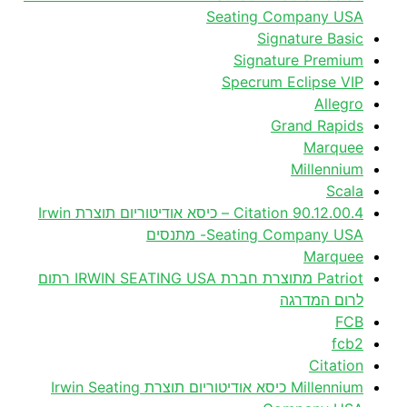
Seating Company USA
Signature Basic
Signature Premium
Specrum Eclipse VIP
Allegro
Grand Rapids
Marquee
Millennium
Scala
90.12.00.4 Citation – כיסא אודיטוריום תוצרת Irwin
Seating Company USA- מתנסים
Marquee
Patriot מתוצרת חברת IRWIN SEATING USA רתום
לרום המדרגה
FCB
fcb2
Citation
Millennium כיסא אודיטוריום תוצרת Irwin Seating