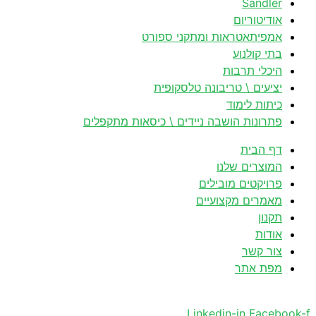
Sandler
אודיטוריום
אמפיתאטראות ומתקני ספורט
בתי קולנוע
היכלי תרבות
יציעים \ טריבונה טלסקופית
כיתות לימוד
פתרונות הושבה ניידים \ כיסאות מתקפלים
דף הבית
המוצרים שלנו
פרויקטים מובילים
מאמרים מקצועיים
תקנון
אודות
צור קשר
מפת אתר
Linkedin-in
Facebook-f