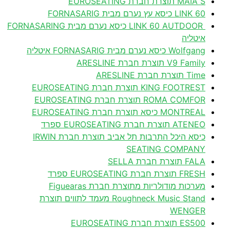
MAIA S תוצרת חברת EUROSEATING
60 LINK כיסא עץ נערם מבית FORNASARIG
LINK 60 AUTDOOR כיסא נערם מבית FORNASARING
איטליה
Wolfgang כיסא נערם מבית FORNASARIG איטליה
V9 Family תוצרת חברת ARESLINE
Time תוצרת חברת ARESLINE
KING FOOTREST תוצרת חברת EUROSEATING
ROMA COMFOR תוצרת חברת EUROSEATING
MONTREAL כיסא תוצרת חברת EUROSEATING
ATENEO תוצרת חברת EUROSEATING ספרד
כיסא היכל התרבות תל אביב תוצרת חברת IRWIN
SEATING COMPANY
FALA תוצרת חברת SELLA
FRESH תוצרת חברת EUROSEATING ספרד
מערכות מודולריות מתוצרת חברת Figuearas
Roughneck Music Stand מעמד לתווים תוצרת
WENGER
ES500 תוצרת חברת EUROSEATING